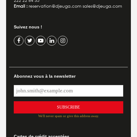
222 22 64 35
Email :
reservation@djeuga.com sales@djeuga.com
Suivez nous !
Abonnez vous à la newsletter
SUBSCRIBE
We'll never spam or give this address away.
Cartes de crédit acceptées