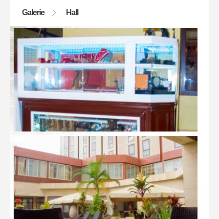
Galerie
Hall