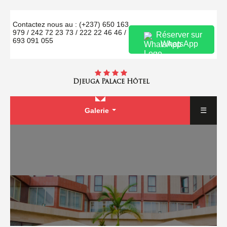
Contactez nous au : (+237) 650 163
979 / 242 72 23 73 / 222 22 46 46 /
Réserver sur
693 091 055
WhatsApp
Djeuga Palace Hôtel
☰
Galerie